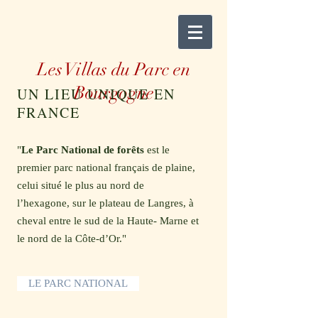
Les Villas du Parc en
Bourgogne
UN LIEU UNIQUE EN
FRANCE
"
Le Parc National de forêts
est le
premier parc national français de plaine,
celui situé le plus au nord de
l’hexagone, sur le plateau de Langres, à
cheval entre le sud de la Haute- Marne et
le nord de la Côte-d’Or."
LE PARC NATIONAL